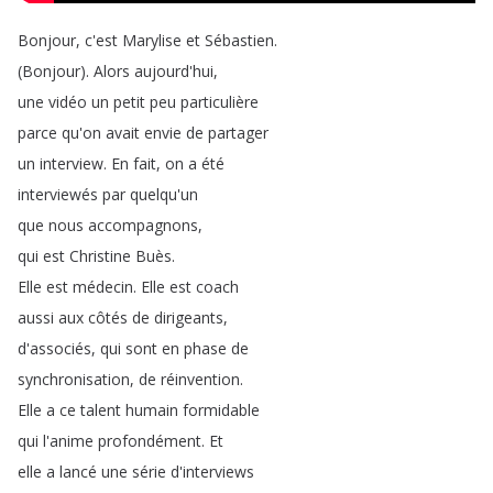
Bonjour
,
c'est
Marylise
et
Sébastien
.
(
Bonjour
).
Alors
aujourd'hui
,
une
vidéo
un
petit
peu
particulière
parce
qu'on
avait
envie
de
partager
un
interview
.
En
fait
,
on
a
été
interviewés
par
quelqu'un
que
nous
accompagnons
,
qui
est
Christine
Buès
.
Elle
est
médecin
.
Elle
est
coach
aussi
aux
côtés
de
dirigeants
,
d'associés
,
qui
sont
en
phase
de
synchronisation
,
de
réinvention
.
Elle
a
ce
talent
humain
formidable
qui
l'anime
profondément
.
Et
elle
a
lancé
une
série
d'interviews