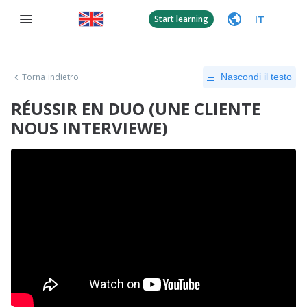
IT
Start learning
Torna indietro
Nascondi il testo
RÉUSSIR EN DUO (UNE CLIENTE
NOUS INTERVIEWE)