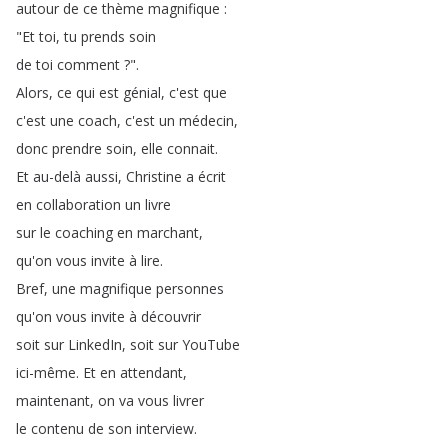
autour
de
ce
thème
magnifique
:
"
Et
toi
,
tu
prends
soin
de
toi
comment
?".
Alors
,
ce
qui
est
génial
,
c'est
que
c'est
une
coach
,
c'est
un
médecin
,
donc
prendre
soin
,
elle
connait
.
Et
au-delà
aussi
,
Christine
a
écrit
en
collaboration
un
livre
sur
le
coaching
en
marchant
,
qu'on
vous
invite
à
lire
.
Bref
,
une
magnifique
personnes
qu'on
vous
invite
à
découvrir
soit
sur
LinkedIn
,
soit
sur
YouTube
ici-même
.
Et
en
attendant
,
maintenant
,
on
va
vous
livrer
le
contenu
de
son
interview
.