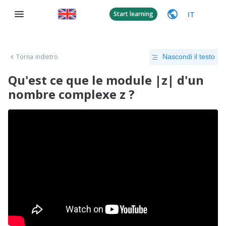
IT
Start learning
Torna indietro
Nascondi il testo
Qu'est ce que le module |z| d'un
nombre complexe z ?