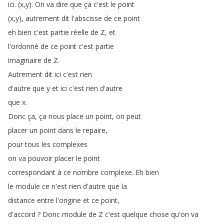
ici
.
(
x
,
y
).
On
va
dire
que
ça
c'est
le
point
(
x
,
y
),
autrement
dit
l'abscisse
de
ce
point
eh
bien
c'est
partie
réelle
de
Z
,
et
l'ordonné
de
ce
point
c'est
partie
imaginaire
de
Z
.
Autrement
dit
ici
c'est
rien
d'autre
que
y
et
ici
c'est
rien
d'autre
que
x
.
Donc
ça
,
ça
nous
place
un
point
,
on
peut
placer
un
point
dans
le
repaire
,
pour
tous
les
complexes
on
va
pouvoir
placer
le
point
correspondant
à
ce
nombre
complexe
.
Eh
bien
le
module
ce
n'est
rien
d'autre
que
la
distance
entre
l'origine
et
ce
point
,
d'accord
?
Donc
module
de
Z
c'est
quelque
chose
qu'on
va