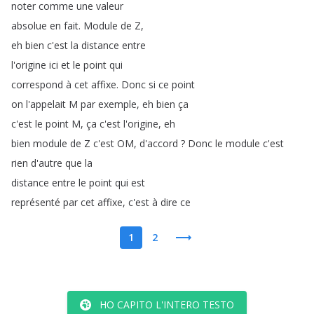
noter
comme
une
valeur
absolue
en
fait
.
Module
de
Z
,
eh
bien
c'est
la
distance
entre
l'origine
ici
et
le
point
qui
correspond
à
cet
affixe
.
Donc
si
ce
point
on
l'appelait
M
par
exemple
,
eh
bien
ça
c'est
le
point
M
,
ça
c'est
l'origine
,
eh
bien
module
de
Z
c'est
OM
,
d'accord
?
Donc
le
module
c'est
rien
d'autre
que
la
distance
entre
le
point
qui
est
représenté
par
cet
affixe
,
c'est
à
dire
ce
1
2
HO CAPITO L'INTERO TESTO