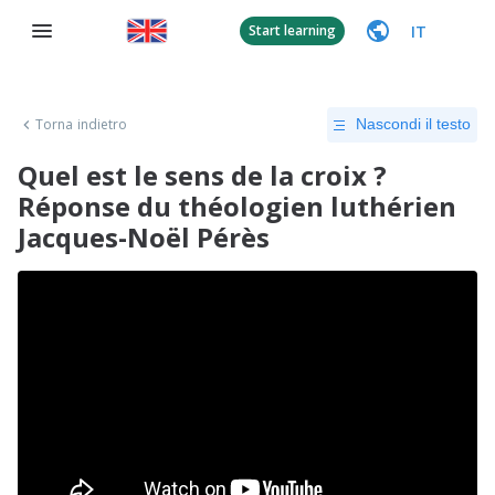
IT
Start learning
Torna indietro
Nascondi il testo
Quel est le sens de la croix ?
Réponse du théologien luthérien
Jacques-Noël Pérès