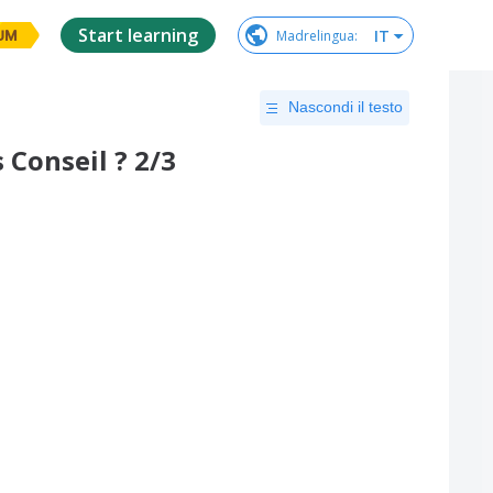
Start learning
IT
Madrelingua
:
UM
Nascondi il testo
 Conseil ? 2/3