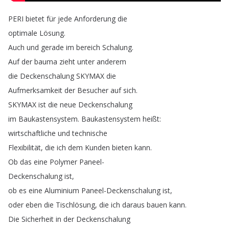
PERI
bietet
für
jede
Anforderung
die
optimale
Lösung
.
Auch
und
gerade
im
bereich
Schalung
.
Auf
der
bauma
zieht
unter
anderem
die
Deckenschalung
SKYMAX
die
Aufmerksamkeit
der
Besucher
auf
sich
.
SKYMAX
ist
die
neue
Deckenschalung
im
Baukastensystem
.
Baukastensystem
heißt
:
wirtschaftliche
und
technische
Flexibilität
,
die
ich
dem
Kunden
bieten
kann
.
Ob
das
eine
Polymer
Paneel-
Deckenschalung
ist
,
ob
es
eine
Aluminium
Paneel-Deckenschalung
ist
,
oder
eben
die
Tischlösung
,
die
ich
daraus
bauen
kann
.
Die
Sicherheit
in
der
Deckenschalung