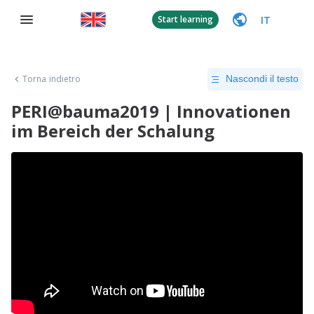
IT
Start learning
Torna indietro
Nascondi il testo
PERI@bauma2019 | Innovationen
im Bereich der Schalung