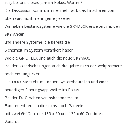
liegt
bei
uns
dieses
Jahr
im
Fokus
.
Warum
?
Die
Diskussion
kommt
immer
mehr
auf
,
das
Einschalen
von
oben
wird
nicht
mehr
gerne
gesehen
.
Wir
haben
Bestandsysteme
wie
die
SKYDECK
erweitert
mit
dem
SKY-Anker
und
andere
Systeme
,
die
bereits
die
Sicherheit
im
System
verankert
haben
.
Wie
die
GRIDFLEX
und
auch
die
neue
SKYMAX
.
Bei
den
Wandschalungen
auch
drei
Jahre
nach
der
Weltpremiere
noch
ein
Hingucker
:
Die
DUO
.
Sie
steht
mit
neuen
Systembauteilen
und
einer
neuartigen
Planungsapp
weiter
im
Fokus
.
Bei
der
DUO
haben
wir
insbesondere
im
Fundamentbereich
die
sechs-Loch
Paneele
mit
zwei
Größen
,
der
135
x
90
und
135
x
60
Zentimeter
Variante
,