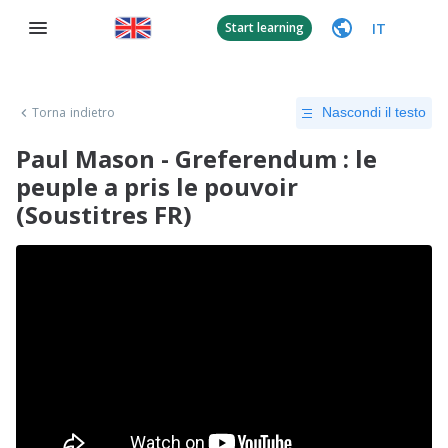
IT
Start learning
Torna indietro
Nascondi il testo
Paul Mason - Greferendum : le
peuple a pris le pouvoir
(Soustitres FR)