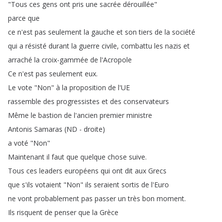
"
Tous
ces
gens
ont
pris
une
sacrée
dérouillée
"
parce
que
ce
n'est
pas
seulement
la
gauche
et
son
tiers
de
la
société
qui
a
résisté
durant
la
guerre
civile
,
combattu
les
nazis
et
arraché
la
croix-gammée
de
l'Acropole
Ce
n'est
pas
seulement
eux
.
Le
vote
"
Non
"
à
la
proposition
de
l'UE
rassemble
des
progressistes
et
des
conservateurs
Même
le
bastion
de
l'ancien
premier
ministre
Antonis
Samaras
(
ND
-
droite
)
a
voté
"
Non
"
Maintenant
il
faut
que
quelque
chose
suive
.
Tous
ces
leaders
européens
qui
ont
dit
aux
Grecs
que
s'ils
votaient
"
Non
"
ils
seraient
sortis
de
l'Euro
ne
vont
probablement
pas
passer
un
très
bon
moment
.
Ils
risquent
de
penser
que
la
Grèce