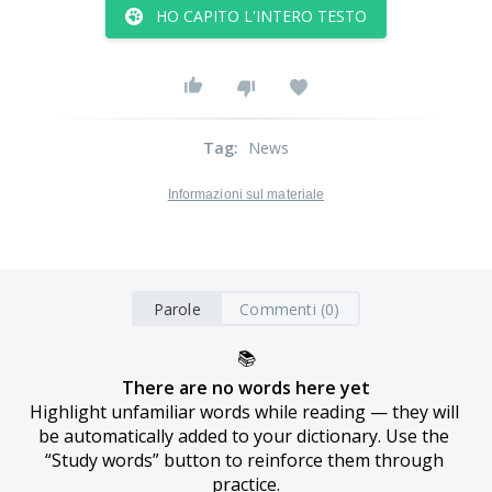
HO CAPITO L'INTERO TESTO
Tag
:
News
Informazioni sul materiale
Parole
Commenti (0)
📚
There are no words here yet
Highlight unfamiliar words while reading — they will 
be automatically added to your dictionary. Use the 
“Study words” button to reinforce them through 
practice.