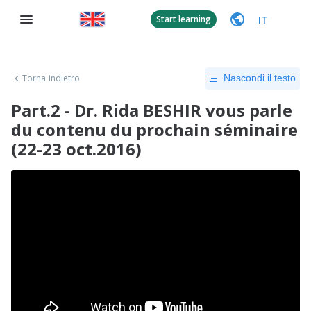
IT
Start learning
Torna indietro
Nascondi il testo
Part.2 - Dr. Rida BESHIR vous parle
du contenu du prochain séminaire
(22-23 oct.2016)