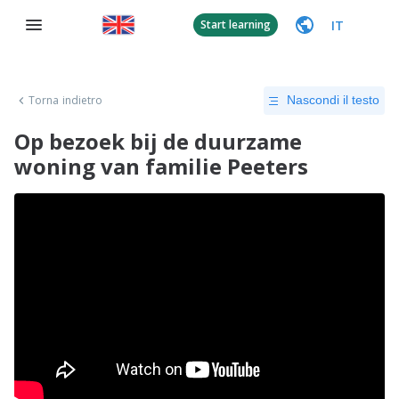
IT
Start learning
Torna indietro
Nascondi il testo
Op bezoek bij de duurzame
woning van familie Peeters