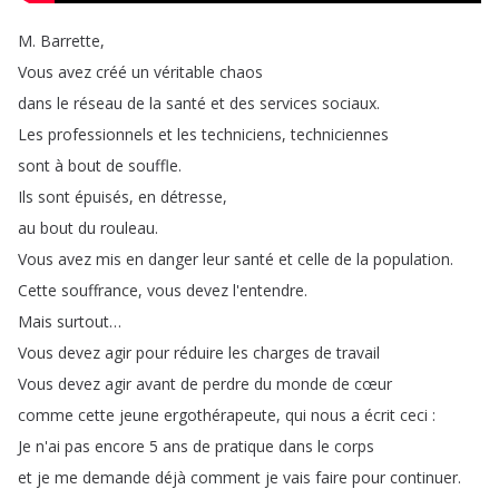
M
.
Barrette
,
Vous
avez
créé
un
véritable
chaos
dans
le
réseau
de
la
santé
et
des
services
sociaux
.
Les
professionnels
et
les
techniciens
,
techniciennes
sont
à
bout
de
souffle
.
Ils
sont
épuisés
,
en
détresse
,
au
bout
du
rouleau
.
Vous
avez
mis
en
danger
leur
santé
et
celle
de
la
population
.
Cette
souffrance
,
vous
devez
l'entendre
.
Mais
surtout
…
Vous
devez
agir
pour
réduire
les
charges
de
travail
Vous
devez
agir
avant
de
perdre
du
monde
de
cœur
comme
cette
jeune
ergothérapeute
,
qui
nous
a
écrit
ceci
:
Je
n'ai
pas
encore
5
ans
de
pratique
dans
le
corps
et
je
me
demande
déjà
comment
je
vais
faire
pour
continuer
.