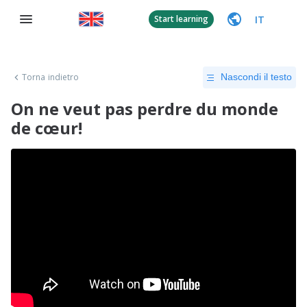
IT
Start learning
Torna indietro
Nascondi il testo
On ne veut pas perdre du monde
de cœur!