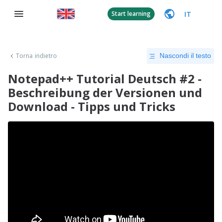
IT
Start learning
Torna indietro
Nascondi il testo
Notepad++ Tutorial Deutsch #2 -
Beschreibung der Versionen und
Download - Tipps und Tricks