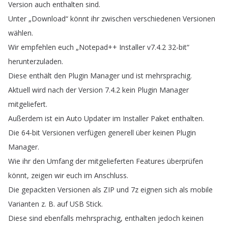
Version
auch
enthalten
sind
.
Unter
„
Download
“
könnt
ihr
zwischen
verschiedenen
Versionen
wählen
.
Wir
empfehlen
euch
„
Notepad
++
Installer
v7.4.2 32-bit
“
herunterzuladen
.
Diese
enthält
den
Plugin
Manager
und
ist
mehrsprachig
.
Aktuell
wird
nach
der
Version
7.4.2
kein
Plugin
Manager
mitgeliefert
.
Außerdem
ist
ein
Auto
Updater
im
Installer
Paket
enthalten
.
Die
64-bit
Versionen
verfügen
generell
über
keinen
Plugin
Manager
.
Wie
ihr
den
Umfang
der
mitgelieferten
Features
überprüfen
könnt
,
zeigen
wir
euch
im
Anschluss
.
Die
gepackten
Versionen
als
ZIP
und
7z
eignen
sich
als
mobile
Varianten
z
.
B
.
auf
USB
Stick
.
Diese
sind
ebenfalls
mehrsprachig
,
enthalten
jedoch
keinen