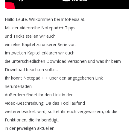
Hallo
Leute
.
Willkommen
bei
InfoPedia
.
at
.
Mit
der
Videoreihe
Notepad
++
Tipps
und
Tricks
stellen
wir
euch
einzelne
Kapitel
zu
unserer
Serie
vor
.
Im
zweiten
Kapitel
erklären
wir
euch
die
unterschiedlichen
Download
Versionen
und
was
ihr
beim
Download
beachten
solltet
.
Ihr
könnt
Notepad
+ +
über
den
angegebenen
Link
herunterladen
.
Außerdem
findet
ihr
den
Link
in
der
Video-Beschreibung
.
Da
das
Tool
laufend
weiterentwickelt
wird
,
solltet
ihr
euch
vergewissern
,
ob
die
Funktionen
,
die
ihr
benötigt
,
in
der
jeweiligen
aktuellen