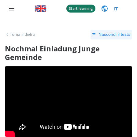
IT
Start learning
Torna indietro
Nascondi il testo
Nochmal Einladung Junge
Gemeinde