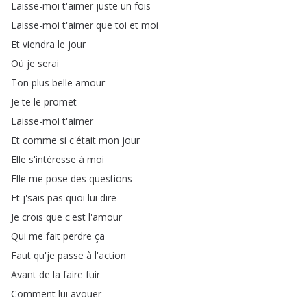
Laisse-moi
t'aimer
juste
un
fois
Laisse-moi
t'aimer
que
toi
et
moi
Et
viendra
le
jour
Où
je
serai
Ton
plus
belle
amour
Je
te
le
promet
Laisse-moi
t'aimer
Et
comme
si
c'était
mon
jour
Elle
s'intéresse
à
moi
Elle
me
pose
des
questions
Et
j'sais
pas
quoi
lui
dire
Je
crois
que
c'est
l'amour
Qui
me
fait
perdre
ça
Faut
qu'je
passe
à
l'action
Avant
de
la
faire
fuir
Comment
lui
avouer