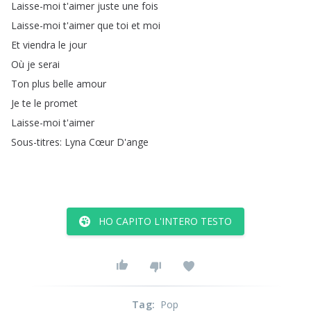
Laisse-moi
t'aimer
juste
une
fois
Laisse-moi
t'aimer
que
toi
et
moi
Et
viendra
le
jour
Où
je
serai
Ton
plus
belle
amour
Je
te
le
promet
Laisse-moi
t'aimer
Sous-titres
:
Lyna
Cœur
D'ange
HO CAPITO L'INTERO TESTO
Tag
:
Pop