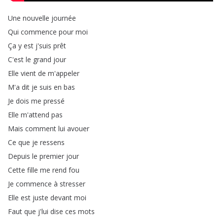
Une
nouvelle
journée
Qui
commence
pour
moi
Ça
y
est
j'suis
prêt
C'est
le
grand
jour
Elle
vient
de
m'appeler
M'a
dit
je
suis
en
bas
Je
dois
me
pressé
Elle
m'attend
pas
Mais
comment
lui
avouer
Ce
que
je
ressens
Depuis
le
premier
jour
Cette
fille
me
rend
fou
Je
commence
à
stresser
Elle
est
juste
devant
moi
Faut
que
j'lui
dise
ces
mots