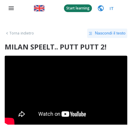
IT
Start learning
Torna indietro
Nascondi il testo
MILAN SPEELT.. PUTT PUTT 2!