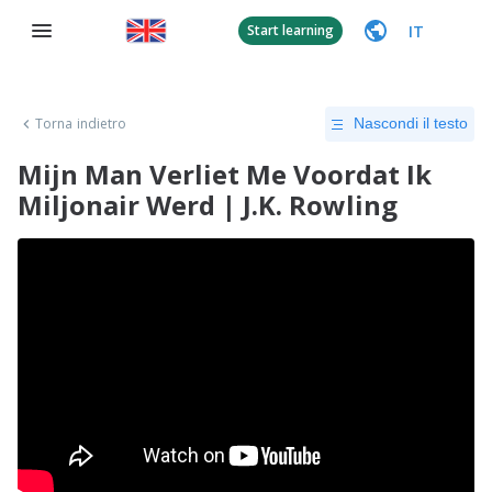
IT
Start learning
Torna indietro
Nascondi il testo
Mijn Man Verliet Me Voordat Ik
Miljonair Werd | J.K. Rowling