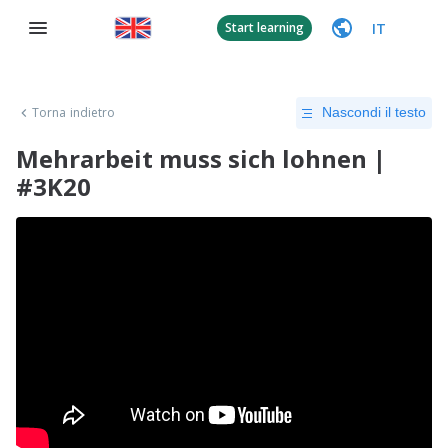
IT
Start learning
Torna indietro
Nascondi il testo
Mehrarbeit muss sich lohnen |
#3K20