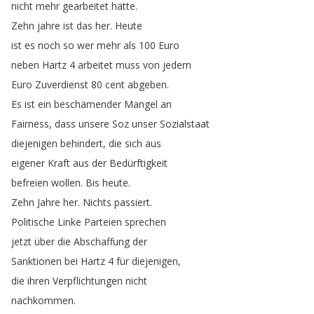
nicht
mehr
gearbeitet
hätte
.
Zehn
jahre
ist
das
her
.
Heute
ist
es
noch
so
wer
mehr
als
100
Euro
neben
Hartz
4
arbeitet
muss
von
jedem
Euro
Zuverdienst
80
cent
abgeben
.
Es
ist
ein
beschämender
Mangel
an
Fairness
,
dass
unsere
Soz
unser
Sozialstaat
diejenigen
behindert
,
die
sich
aus
eigener
Kraft
aus
der
Bedürftigkeit
befreien
wollen
.
Bis
heute
.
Zehn
Jahre
her
.
Nichts
passiert
.
Politische
Linke
Parteien
sprechen
jetzt
über
die
Abschaffung
der
Sanktionen
bei
Hartz
4
für
diejenigen
,
die
ihren
Verpflichtungen
nicht
nachkommen
.