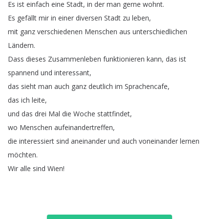
Es
ist
einfach
eine
Stadt
,
in
der
man
gerne
wohnt
.
Es
gefällt
mir
in
einer
diversen
Stadt
zu
leben
,
mit
ganz
verschiedenen
Menschen
aus
unterschiedlichen
Ländern
.
Dass
dieses
Zusammenleben
funktionieren
kann
,
das
ist
spannend
und
interessant
,
das
sieht
man
auch
ganz
deutlich
im
Sprachencafe
,
das
ich
leite
,
und
das
drei
Mal
die
Woche
stattfindet
,
wo
Menschen
aufeinandertreffen
,
die
interessiert
sind
aneinander
und
auch
voneinander
lernen
möchten
.
Wir
alle
sind
Wien
!