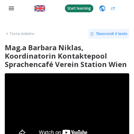
IT
Start learning
Torna indietro
Nascondi il testo
Mag.a Barbara Niklas,
Koordinatorin Kontaktepool
Sprachencafé Verein Station Wien