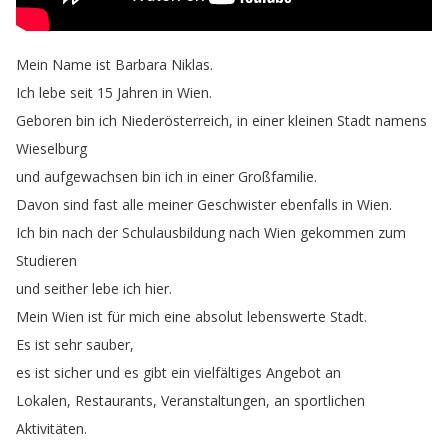
Mein
Name
ist
Barbara
Niklas
.
Ich
lebe
seit
15
Jahren
in
Wien
.
Geboren
bin
ich
Niederösterreich
,
in
einer
kleinen
Stadt
namens
Wieselburg
und
aufgewachsen
bin
ich
in
einer
Großfamilie
.
Davon
sind
fast
alle
meiner
Geschwister
ebenfalls
in
Wien
.
Ich
bin
nach
der
Schulausbildung
nach
Wien
gekommen
zum
Studieren
und
seither
lebe
ich
hier
.
Mein
Wien
ist
für
mich
eine
absolut
lebenswerte
Stadt
.
Es
ist
sehr
sauber
,
es
ist
sicher
und
es
gibt
ein
vielfältiges
Angebot
an
Lokalen
,
Restaurants
,
Veranstaltungen
,
an
sportlichen
Aktivitäten
.