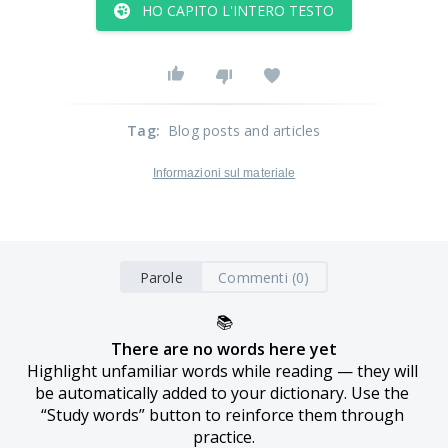
HO CAPITO L'INTERO TESTO
Tag
:
Blog posts and articles
Informazioni sul materiale
Parole
Commenti (0)
📚
There are no words here yet
Highlight unfamiliar words while reading — they will 
be automatically added to your dictionary. Use the 
“Study words” button to reinforce them through 
practice.