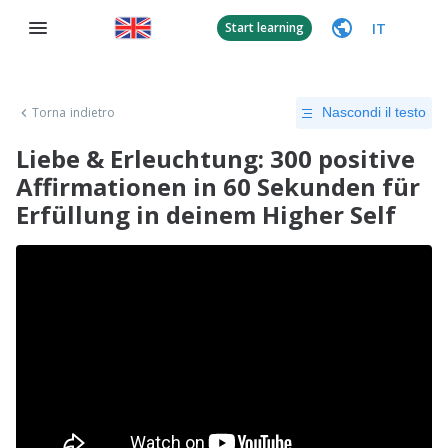
IT
Start learning
Torna indietro
Nascondi il testo
Liebe & Erleuchtung: 300 positive
Affirmationen in 60 Sekunden für
Erfüllung in deinem Higher Self