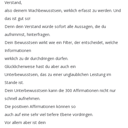
Verstand
,
also
deinem
Wachbewusstsein
,
wirklich
erfasst
zu
werden
.
Und
das
ist
gut
so
!
Denn
dein
Verstand
würde
sofort
alle
Aussagen
,
die
du
aufnimmst
,
hinterfragen
.
Dein
Bewusstsein
wirkt
wie
ein
Filter
,
der
entscheidet
,
welche
Informationen
wirklich
zu
dir
durchdringen
dürfen
.
Glücklicherweise
hast
du
aber
auch
ein
Unterbewusstsein
,
das
zu
einer
unglaublichen
Leistung
im
Stande
ist
.
Dein
Unterbewusstsein
kann
die
300
Affirmationen
nicht
nur
schnell
aufnehmen
.
Die
positiven
Affirmationen
können
so
auch
auf
eine
sehr
viel
tiefere
Ebene
vordringen
.
Vor
allem
aber
ist
dein