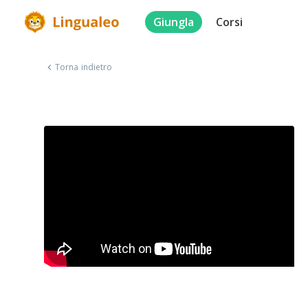
Giungla
Corsi
Torna indietro