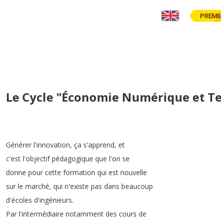
PREMI
Le Cycle "Économie Numérique et Te
Générer
l'innovation
,
ça
s'apprend
,
et
c'est
l'objectif
pédagogique
que
l'on
se
donne
pour
cette
formation
qui
est
nouvelle
sur
le
marché
,
qui
n'existe
pas
dans
beaucoup
d'écoles
d'ingénieurs
.
Par
l'intermédiaire
notamment
des
cours
de