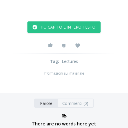
HO CAPITO L'INTERO TESTO
Tag
:
Lectures
Informazioni sul materiale
Parole
Commenti (0)
📚
There are no words here yet