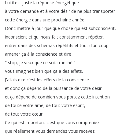
Lui
il
est
juste
la
réponse
énergétique
à
votre
demande
et
à
votre
désir
de
ne
plus
transporter
cette
énergie
dans
une
prochaine
année
.
Donc
mettre
à
jour
quelque
chose
qui
est
subconscient
,
inconscient
et
qui
nous
fait
constamment
répéter
,
entrer
dans
des
schémas
répétitifs
et
tout
d'un
coup
amener
ça
à
la
conscience
et
dire
:
"
stop
,
je
veux
que
ce
soit
tranché
."
Vous
imaginez
bien
que
ça
a
des
effets
.
J'allais
dire
c'est
les
effets
de
la
conscience
et
donc
ça
dépend
de
la
puissance
de
votre
désir
et
ça
dépend
de
combien
vous
portez
cette
intention
de
toute
votre
âme
,
de
tout
votre
esprit
,
de
tout
votre
cœur
.
Ce
qui
est
important
c'est
que
vous
compreniez
que
réellement
vous
demandez
vous
recevez
.