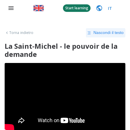
IT
Start learning
Torna indietro
Nascondi il testo
La Saint-Michel - le pouvoir de la
demande