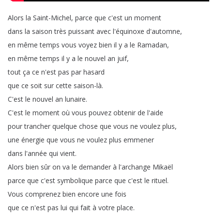
Alors
la
Saint-Michel
,
parce
que
c'est
un
moment
dans
la
saison
très
puissant
avec
l'équinoxe
d'automne
,
en
même
temps
vous
voyez
bien
il
y
a
le
Ramadan
,
en
même
temps
il
y
a
le
nouvel
an
juif
,
tout
ça
ce
n'est
pas
par
hasard
que
ce
soit
sur
cette
saison-là
.
C'est
le
nouvel
an
lunaire
.
C'est
le
moment
où
vous
pouvez
obtenir
de
l'aide
pour
trancher
quelque
chose
que
vous
ne
voulez
plus
,
une
énergie
que
vous
ne
voulez
plus
emmener
dans
l'année
qui
vient
.
Alors
bien
sûr
on
va
le
demander
à
l'archange
Mikaël
parce
que
c'est
symbolique
parce
que
c'est
le
rituel
.
Vous
comprenez
bien
encore
une
fois
que
ce
n'est
pas
lui
qui
fait
à
votre
place
.