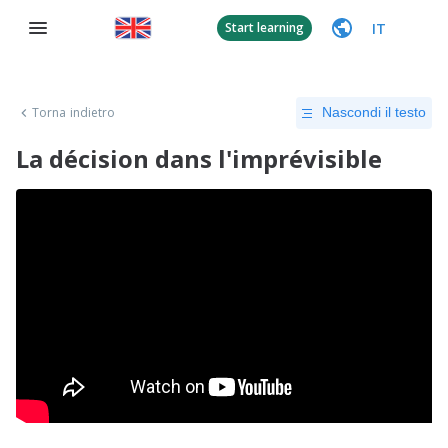
IT
Start learning
Torna indietro
Nascondi il testo
La décision dans l'imprévisible