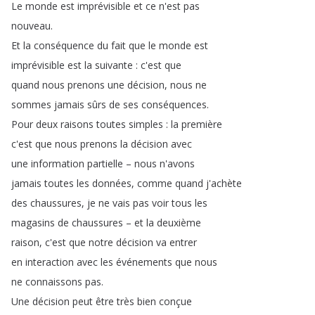
Le
monde
est
imprévisible
et
ce
n'est
pas
nouveau
.
Et
la
conséquence
du
fait
que
le
monde
est
imprévisible
est
la
suivante
:
c'est
que
quand
nous
prenons
une
décision
,
nous
ne
sommes
jamais
sûrs
de
ses
conséquences
.
Pour
deux
raisons
toutes
simples
:
la
première
c'est
que
nous
prenons
la
décision
avec
une
information
partielle
–
nous
n'avons
jamais
toutes
les
données
,
comme
quand
j'achète
des
chaussures
,
je
ne
vais
pas
voir
tous
les
magasins
de
chaussures
–
et
la
deuxième
raison
,
c'est
que
notre
décision
va
entrer
en
interaction
avec
les
événements
que
nous
ne
connaissons
pas
.
Une
décision
peut
être
très
bien
conçue