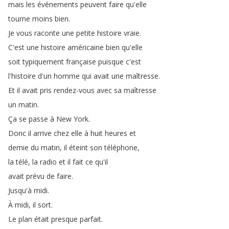
mais
les
événements
peuvent
faire
qu'elle
tourne
moins
bien
.
Je
vous
raconte
une
petite
histoire
vraie
.
C'est
une
histoire
américaine
bien
qu'elle
soit
typiquement
française
puisque
c'est
l'histoire
d'un
homme
qui
avait
une
maîtresse
.
Et
il
avait
pris
rendez-vous
avec
sa
maîtresse
un
matin
.
Ça
se
passe
à
New
York
.
Donc
il
arrive
chez
elle
à
huit
heures
et
demie
du
matin
,
il
éteint
son
téléphone
,
la
télé
,
la
radio
et
il
fait
ce
qu'il
avait
prévu
de
faire
.
Jusqu'à
midi
.
À
midi
,
il
sort
.
Le
plan
était
presque
parfait
.