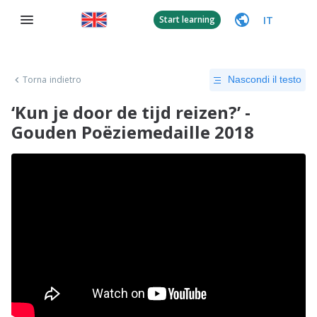
IT
Start learning
Torna indietro
Nascondi il testo
‘Kun je door de tijd reizen?’ -
Gouden Poëziemedaille 2018