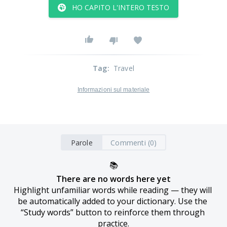
HO CAPITO L'INTERO TESTO
Tag
:
Travel
Informazioni sul materiale
Parole
Commenti (0)
📚
There are no words here yet
Highlight unfamiliar words while reading — they will 
be automatically added to your dictionary. Use the 
“Study words” button to reinforce them through 
practice.