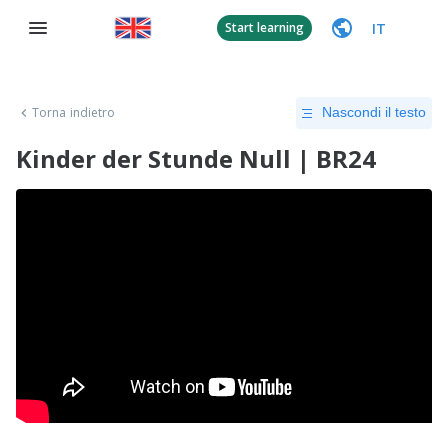
IT
Start learning
Torna indietro
Nascondi il testo
Kinder der Stunde Null | BR24