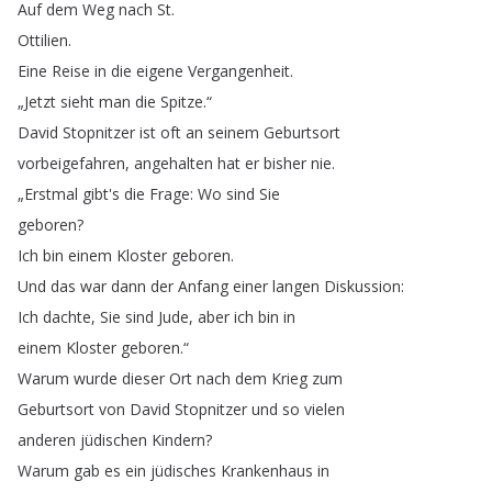
Auf
dem
Weg
nach
St
.
Ottilien
.
Eine
Reise
in
die
eigene
Vergangenheit
.
„
Jetzt
sieht
man
die
Spitze
.“
David
Stopnitzer
ist
oft
an
seinem
Geburtsort
vorbeigefahren
,
angehalten
hat
er
bisher
nie
.
„
Erstmal
gibt's
die
Frage
:
Wo
sind
Sie
geboren
?
Ich
bin
einem
Kloster
geboren
.
Und
das
war
dann
der
Anfang
einer
langen
Diskussion
:
Ich
dachte
,
Sie
sind
Jude
,
aber
ich
bin
in
einem
Kloster
geboren
.“
Warum
wurde
dieser
Ort
nach
dem
Krieg
zum
Geburtsort
von
David
Stopnitzer
und
so
vielen
anderen
jüdischen
Kindern
?
Warum
gab
es
ein
jüdisches
Krankenhaus
in