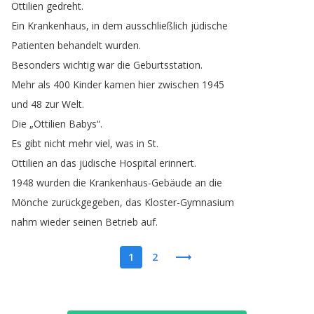
Ottilien
gedreht
.
Ein
Krankenhaus
,
in
dem
ausschließlich
jüdische
Patienten
behandelt
wurden
.
Besonders
wichtig
war
die
Geburtsstation
.
Mehr
als
400
Kinder
kamen
hier
zwischen
1945
und
48
zur
Welt
.
Die
„
Ottilien
Babys
“.
Es
gibt
nicht
mehr
viel
,
was
in
St
.
Ottilien
an
das
jüdische
Hospital
erinnert
.
1948
wurden
die
Krankenhaus-Gebäude
an
die
Mönche
zurückgegeben
,
das
Kloster-Gymnasium
nahm
wieder
seinen
Betrieb
auf
.
1
2