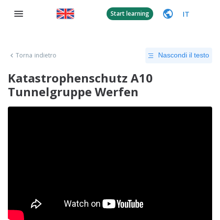
IT
Start learning
Torna indietro
Nascondi il testo
Katastrophenschutz A10
Tunnelgruppe Werfen