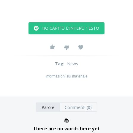
HO CAPITO L'INTERO TESTO
Tag
:
News
Informazioni sul materiale
Parole
Commenti (0)
📚
There are no words here yet