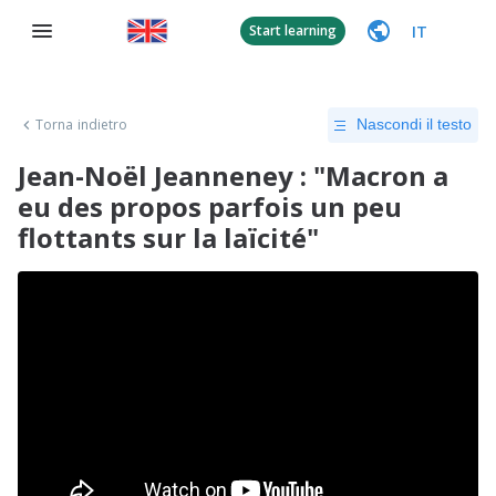
IT
Start learning
Torna indietro
Nascondi il testo
Jean-Noël Jeanneney : "Macron a
eu des propos parfois un peu
flottants sur la laïcité"