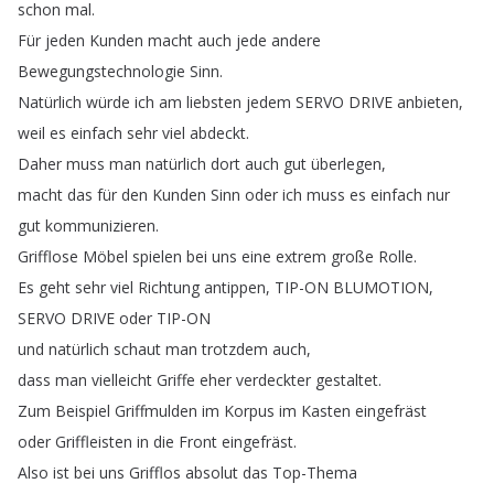
schon
mal
.
Für
jeden
Kunden
macht
auch
jede
andere
Bewegungstechnologie
Sinn
.
Natürlich
würde
ich
am
liebsten
jedem
SERVO
DRIVE
anbieten
,
weil
es
einfach
sehr
viel
abdeckt
.
Daher
muss
man
natürlich
dort
auch
gut
überlegen
,
macht
das
für
den
Kunden
Sinn
oder
ich
muss
es
einfach
nur
gut
kommunizieren
.
Grifflose
Möbel
spielen
bei
uns
eine
extrem
große
Rolle
.
Es
geht
sehr
viel
Richtung
antippen
,
TIP-ON
BLUMOTION
,
SERVO
DRIVE
oder
TIP-ON
und
natürlich
schaut
man
trotzdem
auch
,
dass
man
vielleicht
Griffe
eher
verdeckter
gestaltet
.
Zum
Beispiel
Griffmulden
im
Korpus
im
Kasten
eingefräst
oder
Griffleisten
in
die
Front
eingefräst
.
Also
ist
bei
uns
Grifflos
absolut
das
Top-Thema