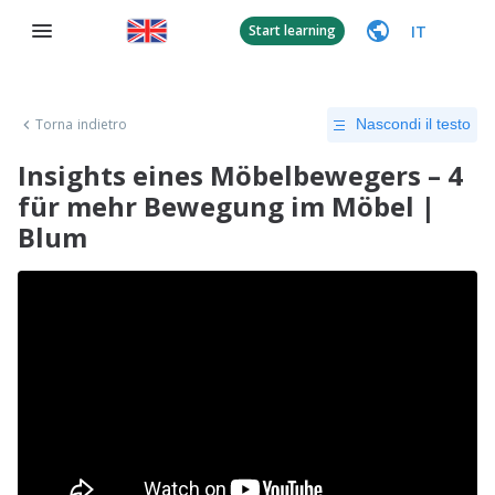
IT
Start learning
Torna indietro
Nascondi il testo
Insights eines Möbelbewegers – 4
für mehr Bewegung im Möbel |
Blum