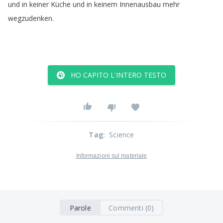
und
in
keiner
Küche
und
in
keinem
Innenausbau
mehr
wegzudenken
.
HO CAPITO L'INTERO TESTO
Tag
:
Science
Informazioni sul materiale
Parole
Commenti (0)