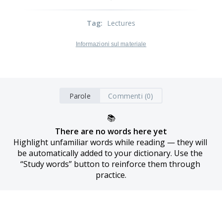
Tag
:
Lectures
Informazioni sul materiale
Parole
Commenti (0)
📚
There are no words here yet
Highlight unfamiliar words while reading — they will 
be automatically added to your dictionary. Use the 
“Study words” button to reinforce them through 
practice.