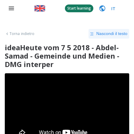
IT
Start learning
Torna indietro
Nascondi il testo
ideaHeute vom 7 5 2018 - Abdel-
Samad - Gemeinde und Medien -
DMG interper