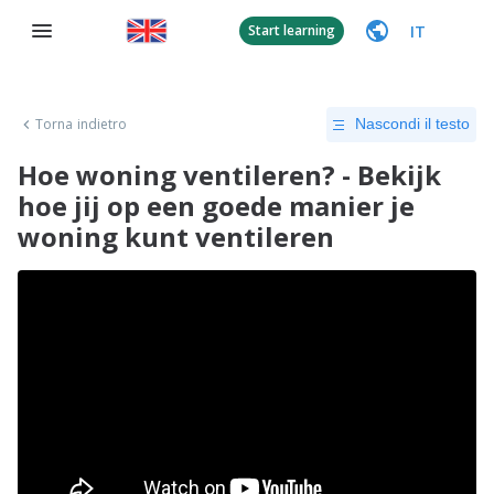
IT
Start learning
Torna indietro
Nascondi il testo
Hoe woning ventileren? - Bekijk
hoe jij op een goede manier je
woning kunt ventileren