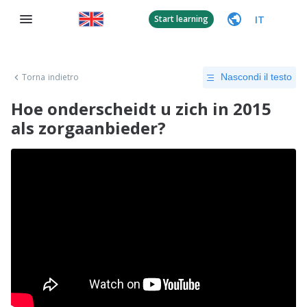
IT
Start learning
Torna indietro
Nascondi il testo
Hoe onderscheidt u zich in 2015
als zorgaanbieder?