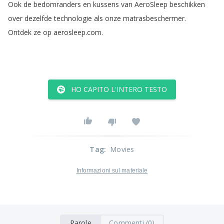
Ook
de
bedomranders
en
kussens
van
AeroSleep
beschikken
over
dezelfde
technologie
als
onze
matrasbeschermer
.
Ontdek
ze
op
aerosleep
.
com
.
HO CAPITO L'INTERO TESTO
Tag
:
Movies
Informazioni sul materiale
Parole
Commenti (0)