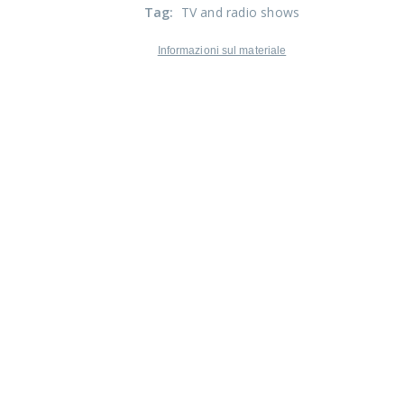
Tag
:
TV and radio shows
Informazioni sul materiale