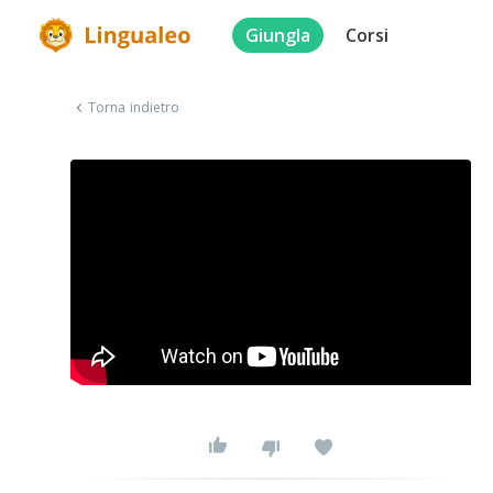
Giungla
Corsi
Torna indietro