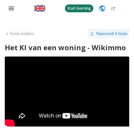
IT
Start learning
Torna indietro
Nascondi il testo
Het KI van een woning - Wikimmo