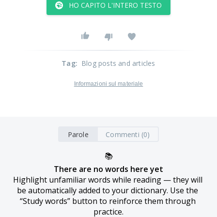
HO CAPITO L'INTERO TESTO
Tag
:
Blog posts and articles
Informazioni sul materiale
Parole
Commenti (0)
📚
There are no words here yet
Highlight unfamiliar words while reading — they will 
be automatically added to your dictionary. Use the 
“Study words” button to reinforce them through 
practice.