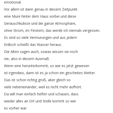
emotional
.
Vor
allem
ist
dann
genau
in
diesem
Zeitpunkt
eine
Mure
hinter
dem
Haus
vorbei
und
diese
Geräuschkulisse
und
die
ganze
Atmosphäre
,
ohne
Strom
,
im
Finstern
,
das
werde
ich
niemals
vergessen
.
Es
sind
so
viele
Vermurungen
und
aus
jedem
Erdloch
schießt
das
Wasser
heraus
.
Die
Alten
sagen
auch
,
sowas
wissen
sie
noch
nie
,
also
in
diesem
Ausmaß
.
Wenn
eine
herunterkommt
,
so
wie
es
jetzt
gewesen
ist
irgendwo
,
dann
ist
es
ja
schon
ein
gescheites
Wetter
.
Das
ist
schon
richtig
groß
,
aber
gleich
so
viele
nebeneinander
,
weil
es
nicht
mehr
aufhört
.
Da
will
man
einfach
helfen
und
schauen
,
dass
wieder
alles
an
Ort
und
Stelle
kommt
so
wie
es
vorher
war
.