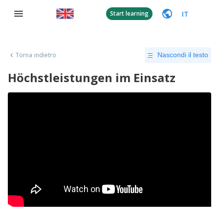
IT
Start learning
Torna indietro
Nascondi il testo
Höchstleistungen im Einsatz