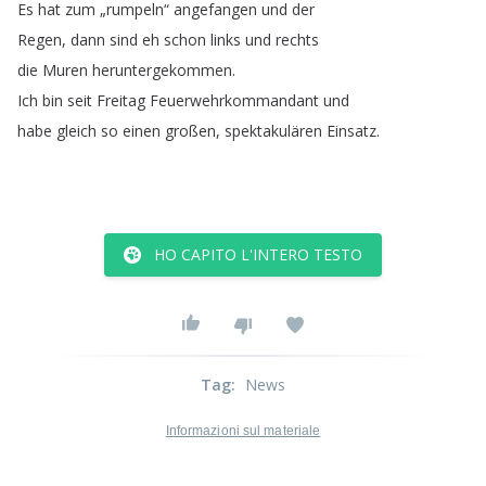
Es
hat
zum
„
rumpeln
“
angefangen
und
der
Regen
,
dann
sind
eh
schon
links
und
rechts
die
Muren
heruntergekommen
.
Ich
bin
seit
Freitag
Feuerwehrkommandant
und
habe
gleich
so
einen
großen
,
spektakulären
Einsatz
.
HO CAPITO L'INTERO TESTO
Tag
:
News
Informazioni sul materiale