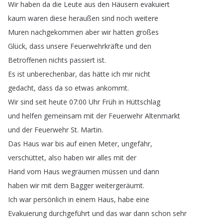
Wir
haben
da
die
Leute
aus
den
Häusern
evakuiert
kaum
waren
diese
heraußen
sind
noch
weitere
Muren
nachgekommen
aber
wir
hatten
großes
Glück
,
dass
unsere
Feuerwehrkräfte
und
den
Betroffenen
nichts
passiert
ist
.
Es
ist
unberechenbar
,
das
hätte
ich
mir
nicht
gedacht
,
dass
da
so
etwas
ankommt
.
Wir
sind
seit
heute
07:00
Uhr
Früh
in
Hüttschlag
und
helfen
gemeinsam
mit
der
Feuerwehr
Altenmarkt
und
der
Feuerwehr
St
.
Martin
.
Das
Haus
war
bis
auf
einen
Meter
,
ungefähr
,
verschüttet
,
also
haben
wir
alles
mit
der
Hand
vom
Haus
wegräumen
müssen
und
dann
haben
wir
mit
dem
Bagger
weitergeräumt
.
Ich
war
persönlich
in
einem
Haus
,
habe
eine
Evakuierung
durchgeführt
und
das
war
dann
schon
sehr