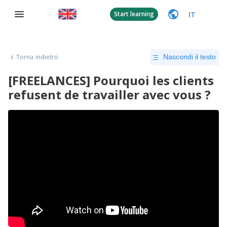
IT
Start learning
Torna indietro
Nascondi il testo
[FREELANCES] Pourquoi les clients
refusent de travailler avec vous ?