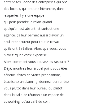
entreprises
:
donc
des
entreprises
qui
ont
des
locaux
,
qui
ont
une
hiérarchie
,
dans
lesquelles
il
y
a
une
équipe
qui
peut
prendre
le
relais
quand
quelqu'un
est
absent
,
et
surtout
une
agence
,
ça
leur
permet
aussi
d'avoir
un
seul
interlocuteur
pour
tout
le
travail
qu'ils
ont
à
réaliser
.
Alors
que
vous
,
vous
n'avez
"
que
"
votre
expertise
.
Alors
comment
vous
pouvez
les
rassurer
?
Déjà
,
montrez-leur
à
quel
point
vous
êtes
sérieux
:
faites
de
vraies
propositions
,
établissez
un
planning
,
donnez-leur
rendez
vous
plutôt
dans
leur
bureau
ou
plutôt
dans
la
salle
de
réunion
d'un
espace
de
coworking
,
qu'au
café
du
coin
.