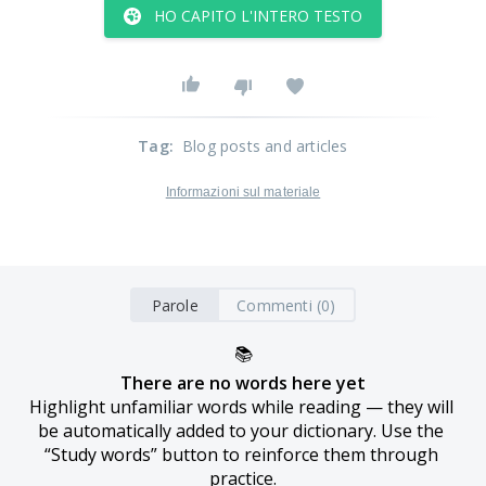
HO CAPITO L'INTERO TESTO
Tag
:
Blog posts and articles
Informazioni sul materiale
Parole
Commenti (0)
📚
There are no words here yet
Highlight unfamiliar words while reading — they will 
be automatically added to your dictionary. Use the 
“Study words” button to reinforce them through 
practice.