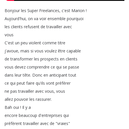
Bonjour
les
Super
Freelances
,
c'est
Marion
!
Aujourd'hui
,
on
va
voir
ensemble
pourquoi
les
clients
refusent
de
travailler
avec
vous
C'est
un
peu
violent
comme
titre
j'avoue
,
mais
si
vous
voulez
être
capable
de
transformer
les
prospects
en
clients
vous
devez
comprendre
ce
qui
se
passe
dans
leur
tête
.
Donc
en
anticipant
tout
ce
qui
peut
faire
qu'ils
vont
préférer
ne
pas
travailler
avec
vous
,
vous
allez
pouvoir
les
rassurer
.
Bah
oui
!
Il
y
a
encore
beaucoup
d'entreprises
qui
préfèrent
travailler
avec
de
"
vraies
"