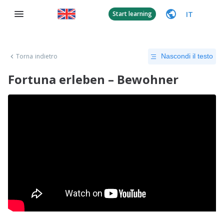
IT
Start learning
Torna indietro
Nascondi il testo
Fortuna erleben – Bewohner