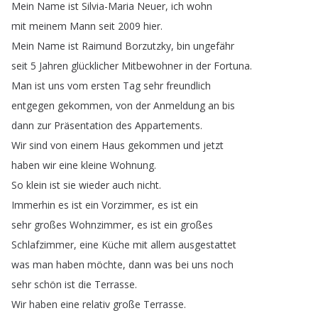
Mein
Name
ist
Silvia-Maria
Neuer
,
ich
wohn
mit
meinem
Mann
seit
2009
hier
.
Mein
Name
ist
Raimund
Borzutzky
,
bin
ungefähr
seit
5
Jahren
glücklicher
Mitbewohner
in
der
Fortuna
.
Man
ist
uns
vom
ersten
Tag
sehr
freundlich
entgegen
gekommen
,
von
der
Anmeldung
an
bis
dann
zur
Präsentation
des
Appartements
.
Wir
sind
von
einem
Haus
gekommen
und
jetzt
haben
wir
eine
kleine
Wohnung
.
So
klein
ist
sie
wieder
auch
nicht
.
Immerhin
es
ist
ein
Vorzimmer
,
es
ist
ein
sehr
großes
Wohnzimmer
,
es
ist
ein
großes
Schlafzimmer
,
eine
Küche
mit
allem
ausgestattet
was
man
haben
möchte
,
dann
was
bei
uns
noch
sehr
schön
ist
die
Terrasse
.
Wir
haben
eine
relativ
große
Terrasse
.