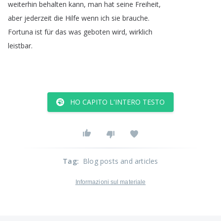
weiterhin
behalten
kann
,
man
hat
seine
Freiheit
,
aber
jederzeit
die
Hilfe
wenn
ich
sie
brauche
.
Fortuna
ist
für
das
was
geboten
wird
,
wirklich
leistbar
.
HO CAPITO L'INTERO TESTO
Tag
:
Blog posts and articles
Informazioni sul materiale