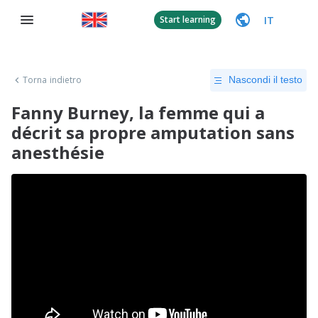
IT
Start learning
Torna indietro
Nascondi il testo
Fanny Burney, la femme qui a
décrit sa propre amputation sans
anesthésie