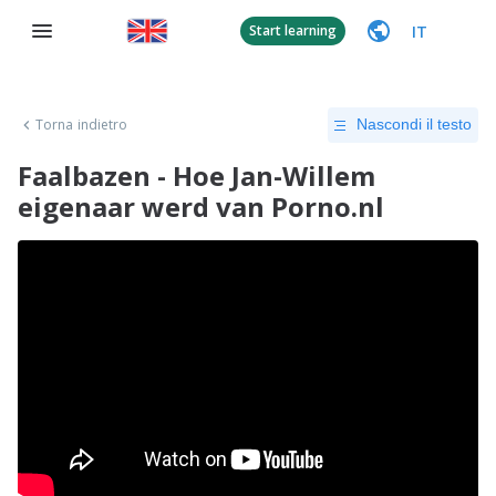
IT
Start learning
Torna indietro
Nascondi il testo
Faalbazen - Hoe Jan-Willem
eigenaar werd van Porno.nl