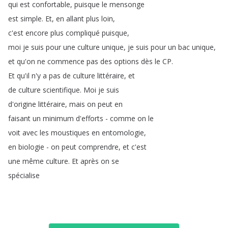
qui
est
confortable
,
puisque
le
mensonge
est
simple
.
Et
,
en
allant
plus
loin
,
c'est
encore
plus
compliqué
puisque
,
moi
je
suis
pour
une
culture
unique
,
je
suis
pour
un
bac
unique
,
et
qu'on
ne
commence
pas
des
options
dès
le
CP
.
Et
qu'il
n'y
a
pas
de
culture
littéraire
,
et
de
culture
scientifique
.
Moi
je
suis
d'origine
littéraire
,
mais
on
peut
en
faisant
un
minimum
d'efforts
-
comme
on
le
voit
avec
les
moustiques
en
entomologie
,
en
biologie
-
on
peut
comprendre
,
et
c'est
une
même
culture
.
Et
après
on
se
spécialise