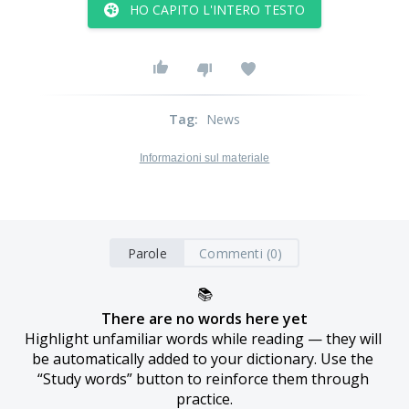
HO CAPITO L'INTERO TESTO
Tag
:
News
Informazioni sul materiale
Parole
Commenti (0)
📚
There are no words here yet
Highlight unfamiliar words while reading — they will 
be automatically added to your dictionary. Use the 
“Study words” button to reinforce them through 
practice.