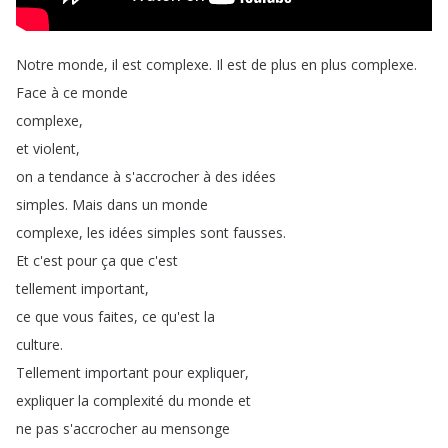
Notre
monde
,
il
est
complexe
.
Il
est
de
plus
en
plus
complexe
.
Face
à
ce
monde
complexe
,
et
violent
,
on
a
tendance
à
s'accrocher
à
des
idées
simples
.
Mais
dans
un
monde
complexe
,
les
idées
simples
sont
fausses
.
Et
c'est
pour
ça
que
c'est
tellement
important
,
ce
que
vous
faites
,
ce
qu'est
la
culture
.
Tellement
important
pour
expliquer
,
expliquer
la
complexité
du
monde
et
ne
pas
s'accrocher
au
mensonge