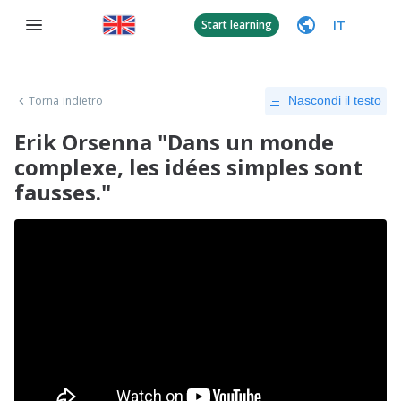
IT
Start learning
Torna indietro
Nascondi il testo
Erik Orsenna "Dans un monde
complexe, les idées simples sont
fausses."