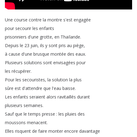
Une
course
contre
la
montre
s'est
engagée
pour
secourir
les
enfants
prisonniers
d'une
grotte
,
en
Thaïlande
.
Depuis
le
23
juin
,
ils
y
sont
pris
au
piège
,
à
cause
d'une
brusque
montée
des
eaux
.
Plusieurs
solutions
sont
envisagées
pour
les
récupérer
.
Pour
les
secouristes
,
la
solution
la
plus
sûre
est
d'attendre
que
l'eau
baisse
.
Les
enfants
seraient
alors
ravitaillés
durant
plusieurs
semaines
.
Sauf
que
le
temps
presse
:
les
pluies
des
moussons
menacent
.
Elles
risquent
de
faire
monter
encore
davantage