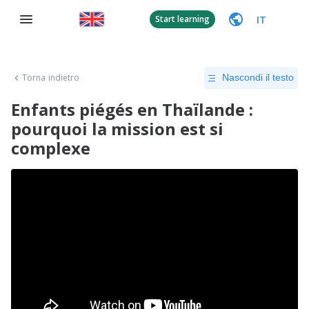
IT
Start learning
Torna indietro
Nascondi il testo
Enfants piégés en Thaïlande :
pourquoi la mission est si
complexe