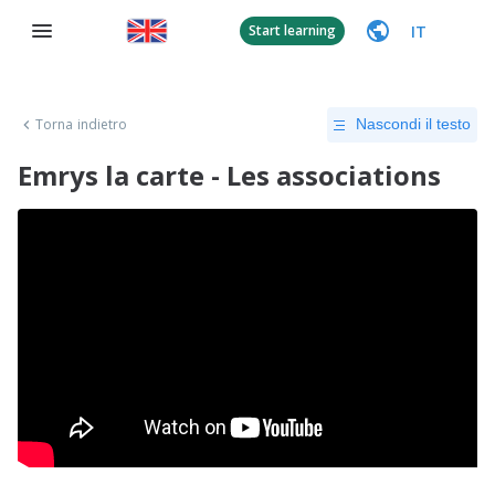
IT
Start learning
Torna indietro
Nascondi il testo
Emrys la carte - Les associations