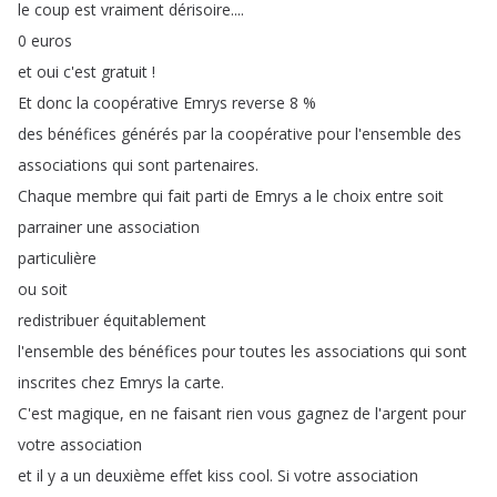
le
coup
est
vraiment
dérisoire
....
0
euros
et
oui
c'est
gratuit
!
Et
donc
la
coopérative
Emrys
reverse
8 %
des
bénéfices
générés
par
la
coopérative
pour
l'ensemble
des
associations
qui
sont
partenaires
.
Chaque
membre
qui
fait
parti
de
Emrys
a
le
choix
entre
soit
parrainer
une
association
particulière
ou
soit
redistribuer
équitablement
l'ensemble
des
bénéfices
pour
toutes
les
associations
qui
sont
inscrites
chez
Emrys
la
carte
.
C'est
magique
,
en
ne
faisant
rien
vous
gagnez
de
l'argent
pour
votre
association
et
il
y
a
un
deuxième
effet
kiss
cool
.
Si
votre
association