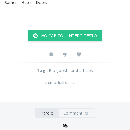
Samen
-
Beter
-
Doen
.
HO CAPITO L'INTERO TESTO
Tag
:
Blog posts and articles
Informazioni sul materiale
Parole
Commenti (0)
📚