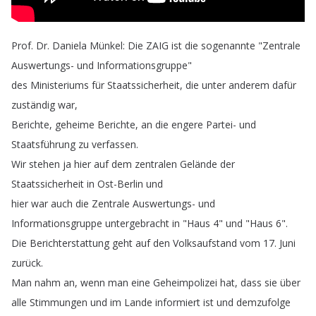
Prof
.
Dr
.
Daniela
Münkel
:
Die
ZAIG
ist
die
sogenannte
"
Zentrale
Auswertungs-
und
Informationsgruppe
"
des
Ministeriums
für
Staatssicherheit
,
die
unter
anderem
dafür
zuständig
war
,
Berichte
,
geheime
Berichte
,
an
die
engere
Partei-
und
Staatsführung
zu
verfassen
.
Wir
stehen
ja
hier
auf
dem
zentralen
Gelände
der
Staatssicherheit
in
Ost-Berlin
und
hier
war
auch
die
Zentrale
Auswertungs-
und
Informationsgruppe
untergebracht
in
"
Haus
4"
und
"
Haus
6".
Die
Berichterstattung
geht
auf
den
Volksaufstand
vom
17.
Juni
zurück
.
Man
nahm
an
,
wenn
man
eine
Geheimpolizei
hat
,
dass
sie
über
alle
Stimmungen
und
im
Lande
informiert
ist
und
demzufolge