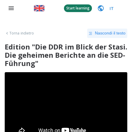
IT
Start learning
Torna indietro
Nascondi il testo
Edition "Die DDR im Blick der Stasi.
Die geheimen Berichte an die SED-
Führung"