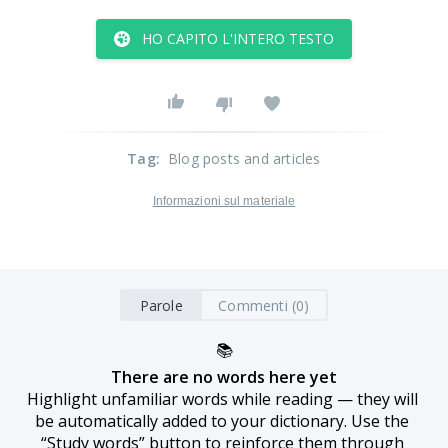
HO CAPITO L'INTERO TESTO
Tag
:
Blog posts and articles
Informazioni sul materiale
Parole
Commenti (0)
📚
There are no words here yet
Highlight unfamiliar words while reading — they will 
be automatically added to your dictionary. Use the 
“Study words” button to reinforce them through 