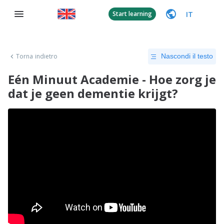
IT
Start learning
Torna indietro
Nascondi il testo
Eén Minuut Academie - Hoe zorg je
dat je geen dementie krijgt?