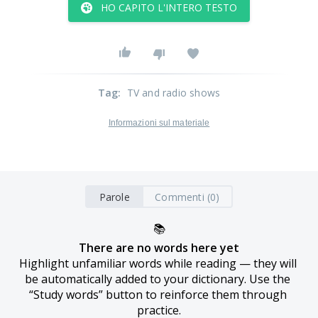
HO CAPITO L'INTERO TESTO
Tag
:
TV and radio shows
Informazioni sul materiale
Parole
Commenti (0)
📚
There are no words here yet
Highlight unfamiliar words while reading — they will 
be automatically added to your dictionary. Use the 
“Study words” button to reinforce them through 
practice.