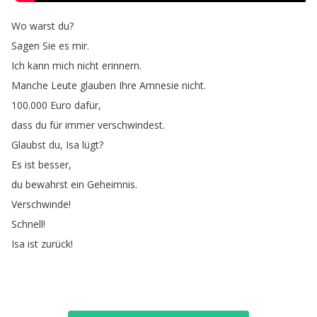
Wo
warst
du
?
Sagen
Sie
es
mir
.
Ich
kann
mich
nicht
erinnern
.
Manche
Leute
glauben
Ihre
Amnesie
nicht
.
100.000
Euro
dafür
,
dass
du
für
immer
verschwindest
.
Glaubst
du
,
Isa
lügt
?
Es
ist
besser
,
du
bewahrst
ein
Geheimnis
.
Verschwinde
!
Schnell
!
Isa
ist
zurück
!