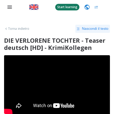
IT
Start learning
Torna indietro
Nascondi il testo
DIE VERLORENE TOCHTER - Teaser
deutsch [HD] - KrimiKollegen