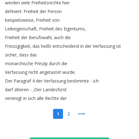
werden
viele
Freiheitsrechte
hier
definiert
:
Freiheit
der
Person
beispielsweise
,
Freiheit
von
Leibeigenschaft
,
Freiheit
des
Eigentums
,
Freiheit
der
Berufswahl
,
auch
die
Freizügigkeit
,
das
heißt
entscheidend
in
der
Verfassung
ist
sicher
,
dass
das
monarchische
Prinzip
durch
die
Verfassung
nicht
angetastet
wurde
.
Der
Paragraf
4
der
Verfassung
bestimmte
-
ich
darf
zitieren
- ,
Der
Landesfürst
vereinigt
in
sich
alle
Rechte
der
1
2