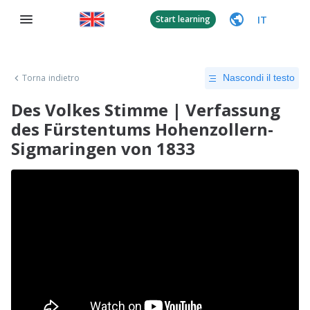
IT
Start learning
Torna indietro
Nascondi il testo
Des Volkes Stimme | Verfassung
des Fürstentums Hohenzollern-
Sigmaringen von 1833