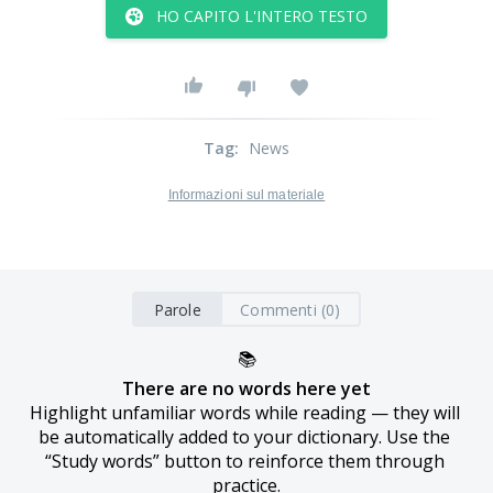
HO CAPITO L'INTERO TESTO
Tag
:
News
Informazioni sul materiale
Parole
Commenti (0)
📚
There are no words here yet
Highlight unfamiliar words while reading — they will 
be automatically added to your dictionary. Use the 
“Study words” button to reinforce them through 
practice.