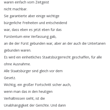
waren
einfach
vom
Zeitgeist
nicht
machbar
.
Sie
garantierte
aber
einige
wichtige
bürgerliche
Freiheiten
und
entscheidend
war
,
dass
eben
es
jetzt
eben
für
das
Fürstentum
eine
Verfassung
gab
,
an
die
der
Fürst
gebunden
war
,
aber
an
der
auch
die
Untertanen
gebunden
waren
.
Es
wird
ein
einheitliches
Staatsbürgerrecht
geschaffen
,
für
alle
ohne
Ausnahme
.
Alle
Staatsbürger
sind
gleich
vor
dem
Gesetz
.
Wichtig
,
ein
großer
Fortschritt
sicher
auch
,
wenn
man
das
in
den
heutigen
Verhältnissen
sieht
,
ist
die
Unabhängigkeit
der
Gerichte
.
Und
dann