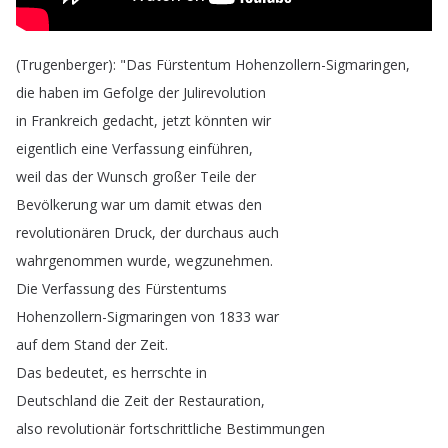
(
Trugenberger
): "
Das
Fürstentum
Hohenzollern-Sigmaringen
,
die
haben
im
Gefolge
der
Julirevolution
in
Frankreich
gedacht
,
jetzt
könnten
wir
eigentlich
eine
Verfassung
einführen
,
weil
das
der
Wunsch
großer
Teile
der
Bevölkerung
war
um
damit
etwas
den
revolutionären
Druck
,
der
durchaus
auch
wahrgenommen
wurde
,
wegzunehmen
.
Die
Verfassung
des
Fürstentums
Hohenzollern-Sigmaringen
von
1833
war
auf
dem
Stand
der
Zeit
.
Das
bedeutet
,
es
herrschte
in
Deutschland
die
Zeit
der
Restauration
,
also
revolutionär
fortschrittliche
Bestimmungen