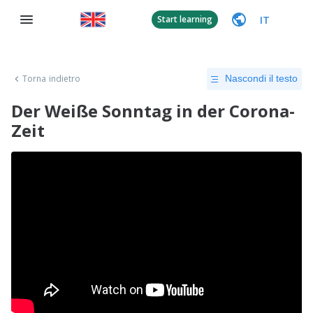
IT
Start learning
Torna indietro
Nascondi il testo
Der Weiße Sonntag in der Corona-
Zeit