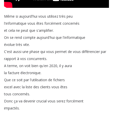
Même
si
aujourd'hui
vous
utilisez
très
peu
l'informatique
vous
êtes
forcément
concernés
et
cela
ne
peut
que
s'amplifier
.
On
se
rend
compte
aujourd'hui
que
l'informatique
évolue
très
vite
.
C'est
aussi
une
phase
qui
vous
permet
de
vous
différencier
par
rapport
à
vos
concurrents
.
A
terme
,
on
voit
bien
qu'en
2020,
il
y
aura
la
facture
électronique
.
Que
ce
soit
par
l'utilisation
de
fichiers
excel
avec
la
liste
des
clients
vous
êtes
tous
concernés
.
Donc
ça
va
devenir
crucial
vous
serez
forcément
impactés
.