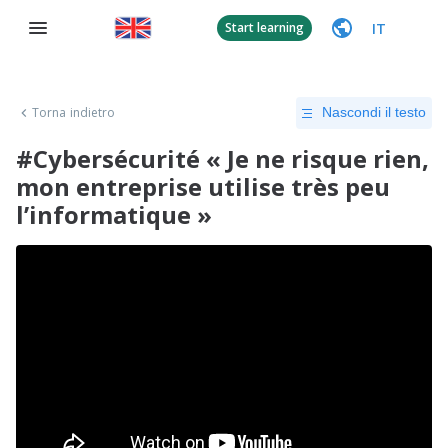
IT
Start learning
Torna indietro
Nascondi il testo
#Cybersécurité « Je ne risque rien,
mon entreprise utilise très peu
l’informatique »