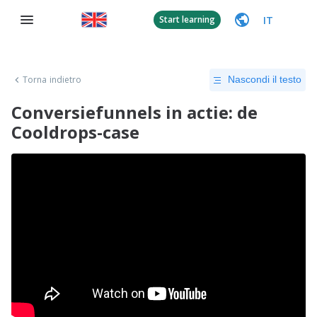
IT
Start learning
Torna indietro
Nascondi il testo
Conversiefunnels in actie: de
Cooldrops-case