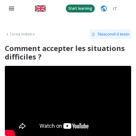
IT
Start learning
Torna indietro
Nascondi il testo
Comment accepter les situations
difficiles ?