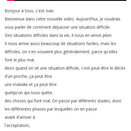
Bonjour
à
tous
,
c'est
Ivan
.
Bienvenue
dans
cette
nouvelle
vidéo
.
Aujourd'hui
,
je
voudrais
vous
parler
de
comment
dépasser
une
situation
difficile
.
Des
situations
difficiles
dans
la
vie
,
il
nous
en
arrive
plein
.
Il
nous
arrive
aussi
beaucoup
de
situations
faciles
,
mais
les
difficiles
,
on
s'en
souvient
plus
généralement
,
parce
qu'elles
font
le
plus
mal
.
Alors
quand
on
vit
une
situation
difficile
,
c'est
peut-être
le
décès
d'un
proche
,
ça
peut
être
une
maladie
et
ça
peut
être
quelqu'un
qui
nous
quitte
,
des
choses
qui
font
mal
.
On
passe
par
différents
stades
,
donc
les
différentes
phases
par
lesquelles
on
en
passe
avant
d'arriver
à
l'acceptation
,