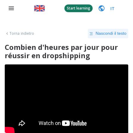
IT
Start learning
Torna indietro
Nascondi il testo
Combien d'heures par jour pour
réussir en dropshipping